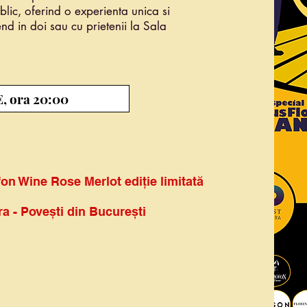
ublic, oferind o experienta unica si
nd in doi sau cu prietenii la Sala
E, ora 20:00
on Wine Rose Merlot ediție limitată
a - Povești din București