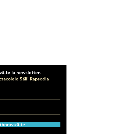
ă-te la newsletter.
tacolele Sălii Rapsodia
Abonează-te