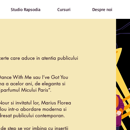
Studio Rapsodia
Cursuri
Despre noi
erte care aduce in atentia publicului
 Dance With Me sau I’ve Got You
a a acelor ani, de eleganta si
“parfumul Micului Paris”.
ur si invitatul lor, Marius Florea
blou intr-o abordare moderna si
dresat publicului contemporan.
de step se vor imbina cu insertii