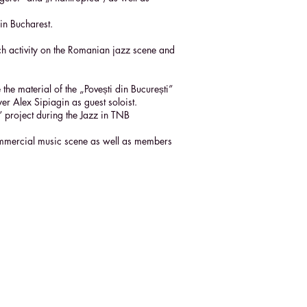
in Bucharest.
ich activity on the Romanian jazz scene and
he material of the „Povești din București”
r Alex Sipiagin as guest soloist.
 project during the Jazz in TNB
 commercial music scene as well as members