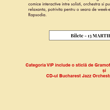
comice interactive intre solisti, orchestra si p
relaxanta, potrivita pentru o seara de week-e
Rapsodia.
Bilete - 13 MARTI
Categoria VIP include o sticlă de Gramof
și
CD-ul Bucharest Jazz Orchestr