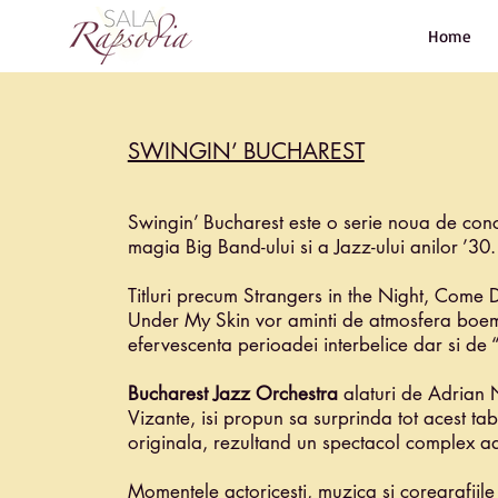
Home
SWINGIN’ BUCHAREST
Swingin’ Bucharest este o serie noua de conc
magia Big Band-ului si a Jazz-ului anilor ’30.
Titluri precum Strangers in the Night, Come
Under My Skin vor aminti de atmosfera boem
efervescenta perioadei interbelice dar si de 
Bucharest Jazz Orchestra
alaturi de Adrian No
Vizante, isi propun sa surprinda tot acest ta
originala, rezultand un spectacol complex a
Momentele actoricesti, muzica si coregrafiile 