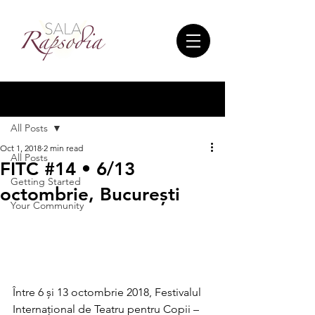
Post
All Posts
Oct 1, 2018
2 min read
All Posts
FITC #14 • 6/13
Getting Started
octombrie, București
Your Community
Între 6 și 13 octombrie 2018, Festivalul 
Internațional de Teatru pentru Copii – 