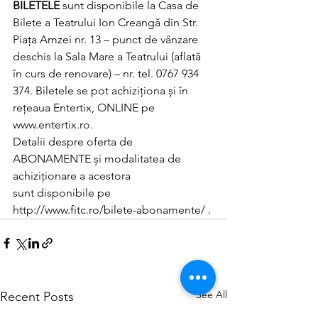
BILETELE
 sunt disponibile la Casa de 
Bilete a Teatrului Ion Creangă din Str. 
Piața Amzei nr. 13 – punct de vânzare 
deschis la Sala Mare a Teatrului (aflată 
în curs de renovare) – nr. tel. 0767 934 
374. Biletele se pot achiziționa și în 
rețeaua Entertix, ONLINE pe 
www.entertix.ro.
Detalii despre oferta de 
ABONAMENTE și modalitatea de 
achiziționare a acestora 
sunt disponibile pe 
http://www.fitc.ro/bilete-abonamente/ .
See All
Recent Posts